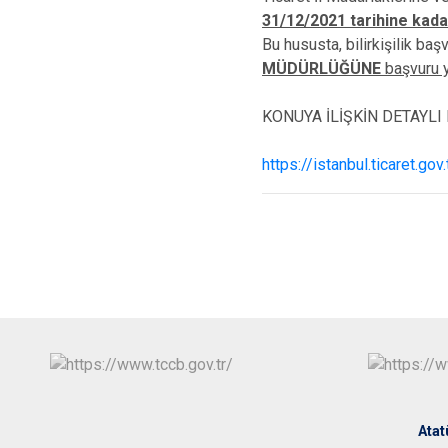
31/12/2021 tarihine kada
Bu hususta, bilirkişilik b
MÜDÜRLÜĞÜNE
başvuru 
KONUYA İLİŞKİN DETAYLI
https://istanbul.ticaret.gov
Atat