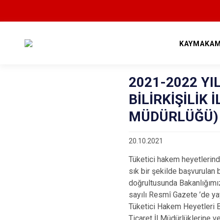
KAYMAKAM
2021-2022 YI
BİLİRKİŞİLİK 
MÜDÜRLÜĞÜ)
20.10.2021
Tüketici hakem heyetlerind
sık bir şekilde başvurulan 
doğrultusunda Bakanlığımız
sayılı Resmî Gazete ’de ya
Tüketici Hakem Heyetleri Bil
Ticaret İl Müdürlüklerine v