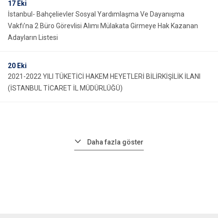
17
Eki
İstanbul- Bahçelievler Sosyal Yardımlaşma Ve Dayanışma
Vakfı’na 2 Büro Görevlisi Alımı Mülakata Girmeye Hak Kazanan
Adayların Listesi
20
Eki
2021-2022 YILI TÜKETİCİ HAKEM HEYETLERİ BİLİRKİŞİLİK İLANI
(İSTANBUL TİCARET İL MÜDÜRLÜĞÜ)
Daha fazla göster