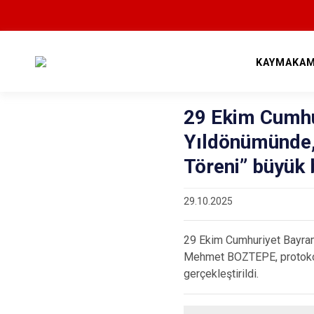
KAYMAKAM
29 Ekim Cumhu
Yıldönümünde,
Töreni” büyük b
29.10.2025
29 Ekim Cumhuriyet Bayram
Mehmet BOZTEPE, protokol m
gerçekleştirildi.